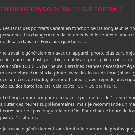
INFORMATIONS GÉNÉRALES SUR PORTRAIT
› Les tarifs des portraits varient en fonction de : la longueur, le 
personnes, les changements de vêtements et le contexte. Vous t
de détails dans la « Foire aux questions ».
› Je travaille généralement avec un appareil photo, plusieurs objec
réflecteur et un flash portable, en utilisant principalement la lumi
cela coûte 100 $ US par heure. Certaines séances nécessitent éga
mise en place d’un studio photo, avec des tissus de fond (blanc, gr
des lumières de studio, des modificateurs, des trépieds, des supp
câbles, des batteries, etc. Cela coûte 150 $ US par heure.
› Le temps minimum pour une séance portrait est de 1 heure, v
ajouter des heures supplémentaires, mais je recommande un m
heures pour ne pas fatiguer le modèle. Pour chaque heure de travai
jusqu’à 12 photos.
› Je travaille généralement sans limiter le nombre de photos que 