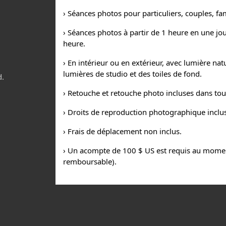
› Séances photos pour particuliers, couples, fa
› Séances photos à partir de 1 heure en une jo
heure.
› En intérieur ou en extérieur, avec lumière nat
lumières de studio et des toiles de fond.
d.
› Retouche et retouche photo incluses dans tou
› Droits de reproduction photographique inclus
› Frais de déplacement non inclus.
› Un acompte de 100 $ US est requis au momen
remboursable).