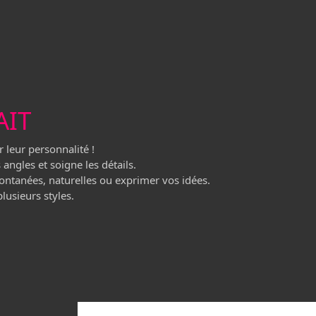
AIT
 leur personnalité !
s angles et soigne les détails.
ntanées, naturelles ou exprimer vos idées.
lusieurs styles.