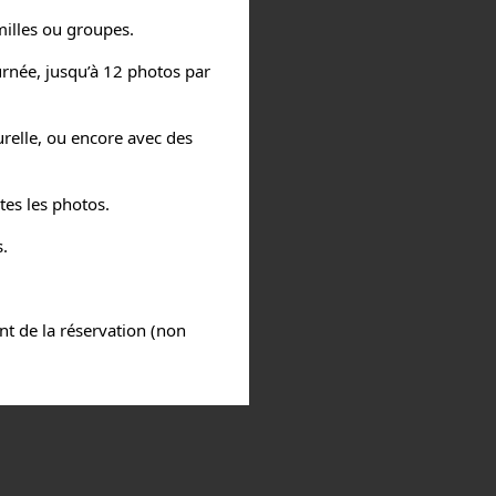
milles ou groupes.
urnée, jusqu’à 12 photos par
urelle, ou encore avec des
tes les photos.
.
t de la réservation (non